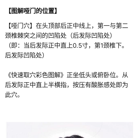
【
图解哑门的位置
】
【哑门穴】在头顶部后正中线上，第一与第二
颈椎棘突之间的凹陷处（后发际凹陷处）
（即：当后发际正中直上0.5寸，第1颈椎下。
后发际凹陷处）
《快速取穴彩色图解》正坐低头或俯卧位。从
后发际正中直上半横指，按压有酸胀感处即为
此穴。