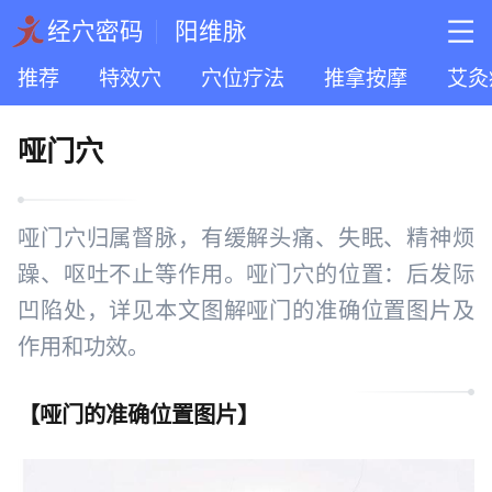
经穴密码
阳维脉
推荐
特效穴
穴位疗法
推拿按摩
艾灸
哑门穴
哑门穴归属督脉，有缓解头痛、失眠、精神烦
躁、呕吐不止等作用。哑门穴的位置：后发际
凹陷处，详见本文图解哑门的准确位置图片及
作用和功效。
【
哑门的准确位置图片
】